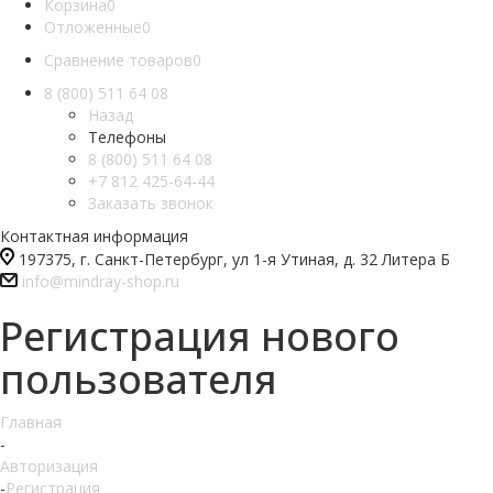
Корзина
0
Отложенные
0
Сравнение товаров
0
8 (800) 511 64 08
Назад
Телефоны
8 (800) 511 64 08
+7 812 425-64-44
Заказать звонок
Контактная информация
197375, г. Санкт-Петербург, ул 1-я Утиная, д. 32 Литера Б
info@mindray-shop.ru
Регистрация нового
пользователя
Главная
-
Авторизация
-
Регистрация