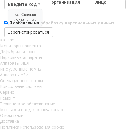
организация
лицо
Введите код
*
Сколько
будет 5 + 4?
Я согласен на
обработку персональных данных
Обновить
Зарегистрироваться
Каталог
Мониторы пациента
Дефибрилляторы
Наркозные аппараты
Аппараты ИВЛ
Инфузионные помпы
Аппараты УЗИ
Операционные столы
Консольные системы
Сервис
Ремонт
Техническое обслуживание
Монтаж и ввод в эксплуатацию
О компании
Доставка
Политика использования cookie