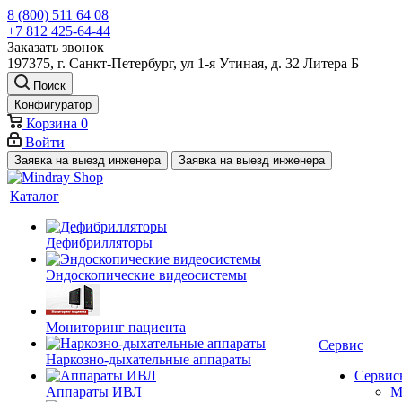
8 (800) 511 64 08
+7 812 425-64-44
Заказать звонок
197375, г. Санкт-Петербург, ул 1-я Утиная, д. 32 Литера Б
Поиск
Конфигуратор
Корзина
0
Войти
Заявка на выезд инженера
Заявка на выезд инженера
Каталог
Дефибрилляторы
Эндоскопические видеосистемы
Мониторинг пациента
Сервис
Наркозно-дыхательные аппараты
Сервис
Аппараты ИВЛ
М