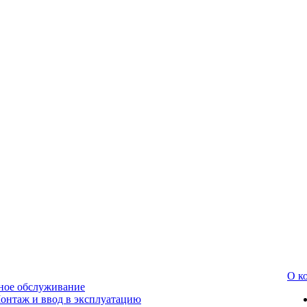
О к
ное обслуживание
онтаж и ввод в эксплуатацию