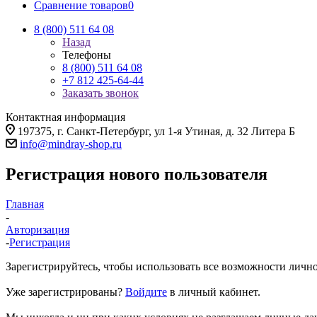
Сравнение товаров
0
8 (800) 511 64 08
Назад
Телефоны
8 (800) 511 64 08
+7 812 425-64-44
Заказать звонок
Контактная информация
197375, г. Санкт-Петербург, ул 1-я Утиная, д. 32 Литера Б
info@mindray-shop.ru
Регистрация нового пользователя
Главная
-
Авторизация
-
Регистрация
Зарегистрируйтесь, чтобы использовать все возможности лично
Уже зарегистрированы?
Войдите
в личный кабинет.