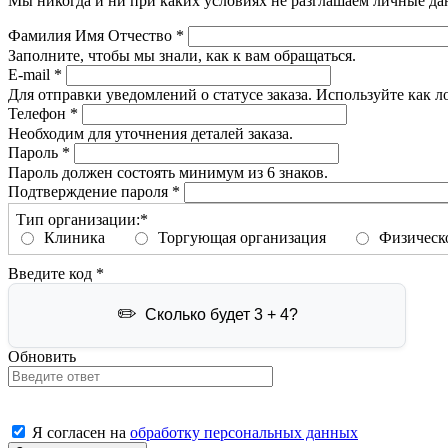
Мы никогда и ни при каких условиях не разглашаем личные дан
Фамилия Имя Отчество
*
Заполните, чтобы мы знали, как к вам обращаться.
E-mail
*
Для отправки уведомлений о статусе заказа. Используйте как л
Телефон
*
Необходим для уточнения деталей заказа.
Пароль
*
Пароль должен состоять минимум из 6 знаков.
Подтверждение пароля
*
Тип организации:
*
Клиника
Торгующая организация
Физическ
Введите код
*
Сколько будет 3 + 4?
Обновить
Я согласен на
обработку персональных данных