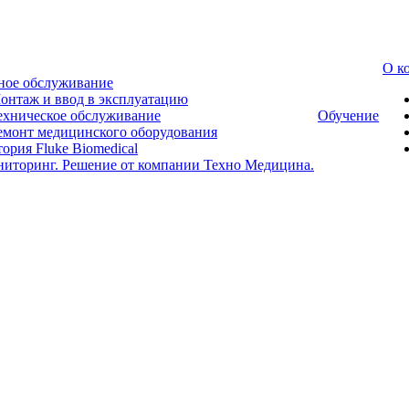
О к
ное обслуживание
онтаж и ввод в эксплуатацию
ехническое обслуживание
Обучение
емонт медицинского оборудования
ория Fluke Biomedical
ниторинг. Решение от компании Техно Медицина.