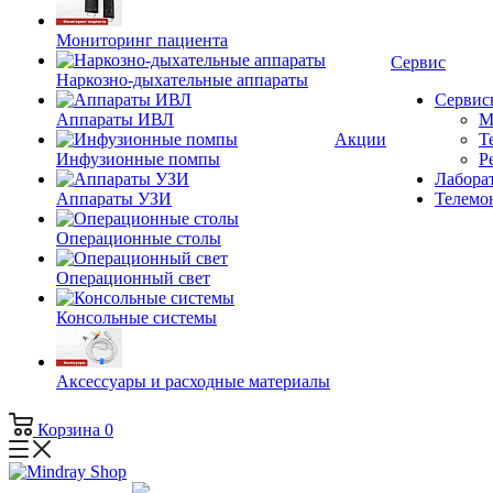
Мониторинг пациента
Сервис
Наркозно-дыхательные аппараты
Сервис
Аппараты ИВЛ
М
Акции
Т
Инфузионные помпы
Р
Лаборат
Аппараты УЗИ
Телемо
Операционные столы
Операционный свет
Консольные системы
Аксессуары и расходные материалы
Корзина
0