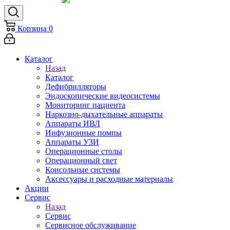
Корзина
0
Каталог
Назад
Каталог
Дефибрилляторы
Эндоскопические видеосистемы
Мониторинг пациента
Наркозно-дыхательные аппараты
Аппараты ИВЛ
Инфузионные помпы
Аппараты УЗИ
Операционные столы
Операционный свет
Консольные системы
Аксессуары и расходные материалы
Акции
Сервис
Назад
Сервис
Сервисное обслуживание