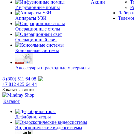
Акции
Т
Инфузионные помпы
Р
Лаборат
Аппараты УЗИ
Телемо
Операционные столы
Операционный свет
Консольные системы
Аксессуары и расходные материалы
8 (800) 511 64 08
+7 812 425-64-44
Заказать звонок
Каталог
Дефибрилляторы
Эндоскопические видеосистемы