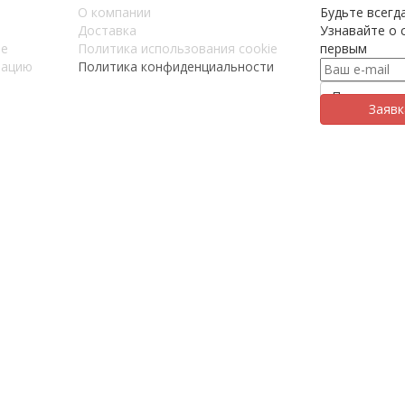
О компании
Будьте всегда
Доставка
Узнавайте о с
ие
Политика использования cookie
первым
тацию
Политика конфиденциальности
Заявк