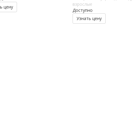
взрослые
ь цену
Доступно
Узнать цену