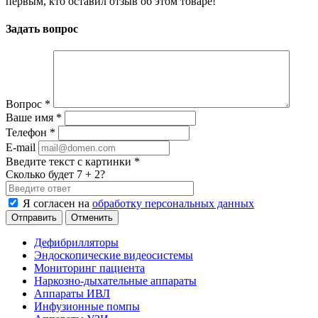
первым, кто оставил отзыв об этом товаре!
Задать вопрос
Вопрос
*
Ваше имя
*
Телефон
*
E-mail
Введите текст с картинки
*
Сколько будет 7 + 2?
Я согласен на
обработку персональных данных
Отменить
Дефибрилляторы
Эндоскопические видеосистемы
Мониторинг пациента
Наркозно-дыхательные аппараты
Аппараты ИВЛ
Инфузионные помпы