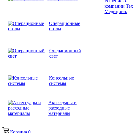
Решение от
компании Те
Медицина.
Операционные
столы
Операционный
свет
Консольные
системы
Аксессуары и
расходные
материалы
Корзина
0