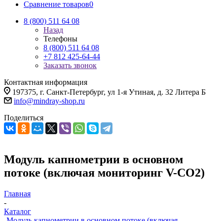
Сравнение товаров
0
8 (800) 511 64 08
Назад
Телефоны
8 (800) 511 64 08
+7 812 425-64-44
Заказать звонок
Контактная информация
197375, г. Санкт-Петербург, ул 1-я Утиная, д. 32 Литера Б
info@mindray-shop.ru
Поделиться
Модуль капнометрии в основном
потоке (включая мониторинг V-CO2)
Главная
-
Каталог
-
Модуль капнометрии в основном потоке (включая