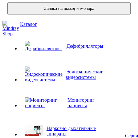
Заявка на выезд инженера
Каталог
Дефибрилляторы
Эндоскопические
видеосистемы
Мониторинг
пациента
Наркозно-дыхательные
аппараты
Серви