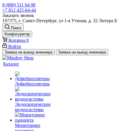
8 (800) 511 64 08
+7 812 425-64-44
Заказать звонок
197375, г. Санкт-Петербург, ул 1-я Утиная, д. 32 Литера Б
Поиск
Конфигуратор
Корзина
0
Войти
Заявка на выезд инженера
Заявка на выезд инженера
Каталог
Дефибрилляторы
Эндоскопические
видеосистемы
Мониторинг
пациента