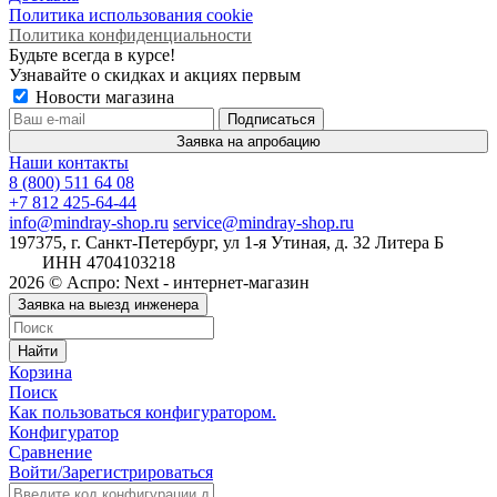
Политика использования cookie
Политика конфиденциальности
Будьте всегда в курсе!
Узнавайте о скидках и акциях первым
Новости магазина
Заявка на апробацию
Наши контакты
8 (800) 511 64 08
+7 812 425-64-44
info@mindray-shop.ru
service@mindray-shop.ru
197375, г. Санкт-Петербург, ул 1-я Утиная, д. 32 Литера Б
ИНН 4704103218
2026 © Аспро: Next - интернет-магазин
Заявка на выезд инженера
Найти
Корзина
Поиск
Как пользоваться конфигуратором.
Конфигуратор
Сравнение
Войти/Зарегистрироваться