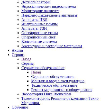
Дефибрилляторы
Эндоскопические видеосистемы
Мониторинг пациента
Наркозно-дыхательные аппараты
Аппараты ИВЛ
Инфузионные помпы
Аппараты УЗИ
Операционные столы
Операционный свет
Консольные системы
Аксессуары и расходные материалы
Акции
Сервис
Назад
Сервис
Сервисное обслуживание
Назад
Сервисное обслуживание
Монтаж и ввод в эксплуатацию
Техническое обслуживание
Ремонт медицинского оборудования
Лаборатория Fluke Biomedical
Телемониторинг. Решение от компании Техно
Медицина.
Обучение