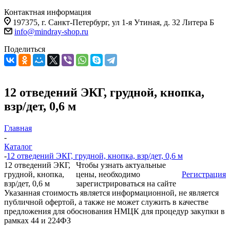
Контактная информация
197375, г. Санкт-Петербург, ул 1-я Утиная, д. 32 Литера Б
info@mindray-shop.ru
Поделиться
12 отведений ЭКГ, грудной, кнопка,
взр/дет, 0,6 м
Главная
-
Каталог
-
12 отведений ЭКГ, грудной, кнопка, взр/дет, 0,6 м
12 отведений ЭКГ,
Чтобы узнать актуальные
грудной, кнопка,
цены, необходимо
Регистрация
взр/дет, 0,6 м
зарегистрироваться на сайте
Указанная стоимость является информационной, не является
публичной офертой, а также не может служить в качестве
предложения для обоснования НМЦК для процедур закупки в
рамках 44 и 224ФЗ