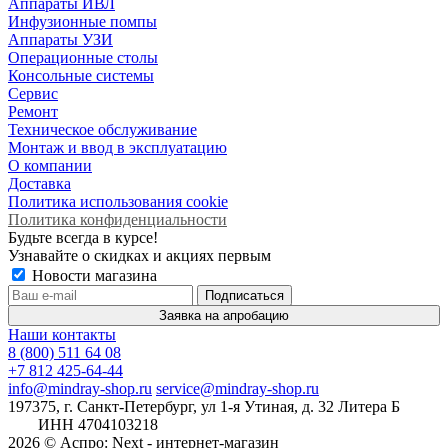
Аппараты ИВЛ
Инфузионные помпы
Аппараты УЗИ
Операционные столы
Консольные системы
Сервис
Ремонт
Техническое обслуживание
Монтаж и ввод в эксплуатацию
О компании
Доставка
Политика использования cookie
Политика конфиденциальности
Будьте всегда в курсе!
Узнавайте о скидках и акциях первым
Новости магазина
Заявка на апробацию
Наши контакты
8 (800) 511 64 08
+7 812 425-64-44
info@mindray-shop.ru
service@mindray-shop.ru
197375, г. Санкт-Петербург, ул 1-я Утиная, д. 32 Литера Б
ИНН 4704103218
2026 © Аспро: Next - интернет-магазин