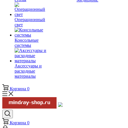
Операционный
свет
Консольные
системы
Аксессуары и
расходные
материалы
Корзина
0
Корзина
0