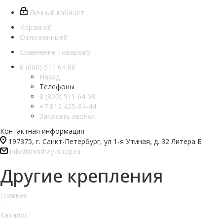
Личный кабинет
Корзина
0
Отложенные
0
Сравнение товаров
0
8 (800) 511 64 08
Назад
Телефоны
8 (800) 511 64 08
+7 812 425-64-44
Заказать звонок
Контактная информация
197375, г. Санкт-Петербург, ул 1-я Утиная, д. 32 Литера Б
info@mindray-shop.ru
Другие крепления
Главная
-
Каталог