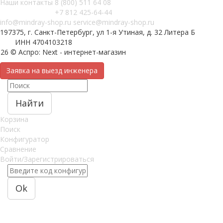
Наши контакты
8 (800) 511 64 08
+7 812 425-64-44
info@mindray-shop.ru
service@mindray-shop.ru
197375, г. Санкт-Петербург, ул 1-я Утиная, д. 32 Литера Б
ИНН 4704103218
26 © Аспро: Next - интернет-магазин
Заявка на выезд инженера
Найти
Корзина
Поиск
Конфигуратор
Сравнение
Войти/Зарегистрироваться
Ok