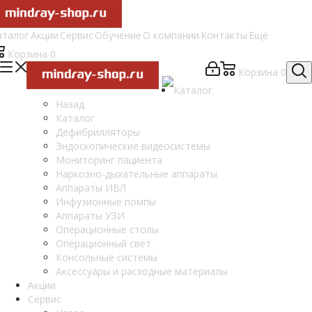
аталог
Акции
Сервис
Обучение
О компании
Контакты
Ещё
Корзина
0
Корзина
0
Каталог
Назад
Каталог
Дефибрилляторы
Эндоскопические видеосистемы
Мониторинг пациента
Наркозно-дыхательные аппараты
Аппараты ИВЛ
Инфузионные помпы
Аппараты УЗИ
Операционные столы
Операционный свет
Консольные системы
Аксессуары и расходные материалы
Акции
Сервис