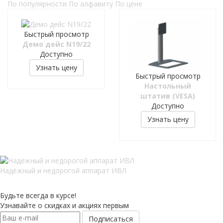
По популярности
По алфавиту
По цене
Быстрый просмотр
Демо дейс N19/22
Доступно
Узнать цену
Быстрый просмотр
Настольный
штатив (VESA)
Доступно
Узнать цену
Надёжный и недорогой аппарат ИВЛ
Будьте всегда в курсе!
Узнавайте о скидках и акциях первым