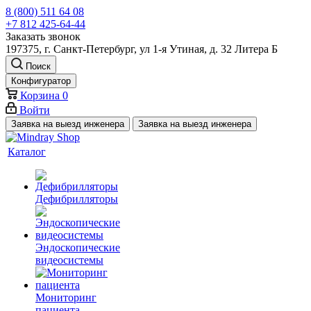
8 (800) 511 64 08
+7 812 425-64-44
Заказать звонок
197375, г. Санкт-Петербург, ул 1-я Утиная, д. 32 Литера Б
Поиск
Конфигуратор
Корзина
0
Войти
Заявка на выезд инженера
Заявка на выезд инженера
Каталог
Дефибрилляторы
Эндоскопические
видеосистемы
Мониторинг
пациента