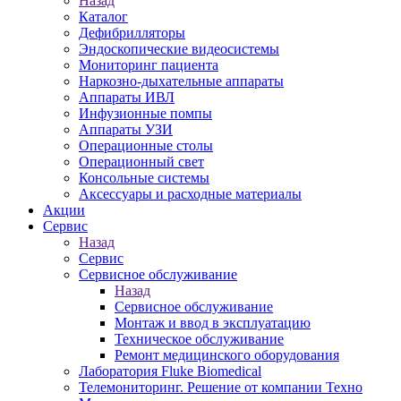
Назад
Каталог
Дефибрилляторы
Эндоскопические видеосистемы
Мониторинг пациента
Наркозно-дыхательные аппараты
Аппараты ИВЛ
Инфузионные помпы
Аппараты УЗИ
Операционные столы
Операционный свет
Консольные системы
Аксессуары и расходные материалы
Акции
Сервис
Назад
Сервис
Сервисное обслуживание
Назад
Сервисное обслуживание
Монтаж и ввод в эксплуатацию
Техническое обслуживание
Ремонт медицинского оборудования
Лаборатория Fluke Biomedical
Телемониторинг. Решение от компании Техно