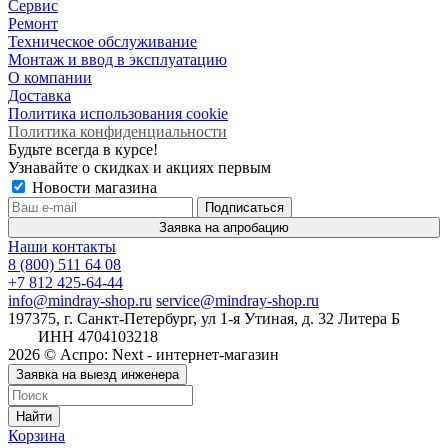
Сервис
Ремонт
Техническое обслуживание
Монтаж и ввод в эксплуатацию
О компании
Доставка
Политика использования cookie
Политика конфиденциальности
Будьте всегда в курсе!
Узнавайте о скидках и акциях первым
Новости магазина
Заявка на апробацию
Наши контакты
8 (800) 511 64 08
+7 812 425-64-44
info@mindray-shop.ru
service@mindray-shop.ru
197375, г. Санкт-Петербург, ул 1-я Утиная, д. 32 Литера Б
ИНН 4704103218
2026 © Аспро: Next - интернет-магазин
Заявка на выезд инженера
Найти
Корзина