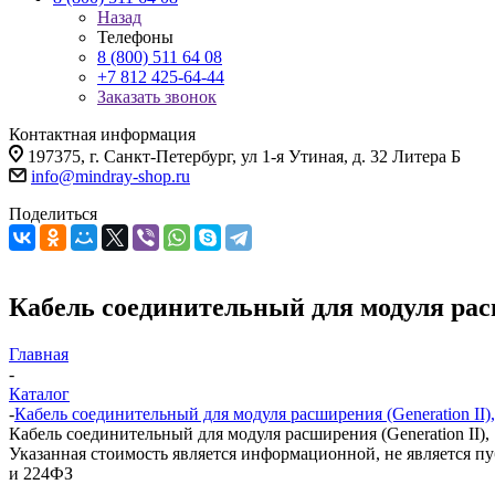
Назад
Телефоны
8 (800) 511 64 08
+7 812 425-64-44
Заказать звонок
Контактная информация
197375, г. Санкт-Петербург, ул 1-я Утиная, д. 32 Литера Б
info@mindray-shop.ru
Поделиться
Кабель соединительный для модуля расш
Главная
-
Каталог
-
Кабель соединительный для модуля расширения (Generation II),
Кабель соединительный для модуля расширения (Generation II),
Указанная стоимость является информационной, не является п
и 224ФЗ