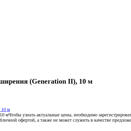
ирения (Generation II), 10 м
 10 м
 10 м
Чтобы узнать актуальные цены, необходимо зарегистрироват
убличной офертой, а также не может служить в качестве предло