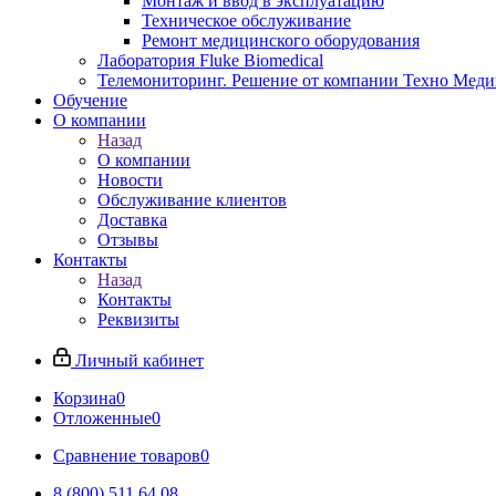
Монтаж и ввод в эксплуатацию
Техническое обслуживание
Ремонт медицинского оборудования
Лаборатория Fluke Biomedical
Телемониторинг. Решение от компании Техно Меди
Обучение
О компании
Назад
О компании
Новости
Обслуживание клиентов
Доставка
Отзывы
Контакты
Назад
Контакты
Реквизиты
Личный кабинет
Корзина
0
Отложенные
0
Сравнение товаров
0
8 (800) 511 64 08