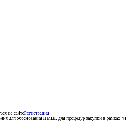
ься на сайте
Регистрация
жения для обоснования НМЦК для процедур закупки в рамках 44