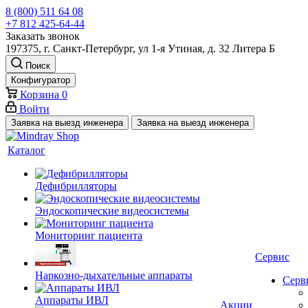
8 (800) 511 64 08
+7 812 425-64-44
Заказать звонок
197375, г. Санкт-Петербург, ул 1-я Утиная, д. 32 Литера Б
Поиск
Конфигуратор
Корзина
0
Войти
Заявка на выезд инженера
Заявка на выезд инженера
Каталог
Дефибрилляторы
Эндоскопические видеосистемы
Мониторинг пациента
Сервис
Наркозно-дыхательные аппараты
Серв
Аппараты ИВЛ
Акции