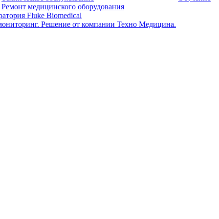
Ремонт медицинского оборудования
атория Fluke Biomedical
мониторинг. Решение от компании Техно Медицина.