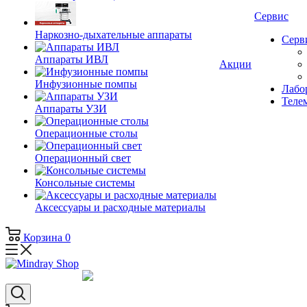
Сервис
Наркозно-дыхательные аппараты
Серв
Аппараты ИВЛ
Акции
Инфузионные помпы
Лабор
Теле
Аппараты УЗИ
Операционные столы
Операционный свет
Консольные системы
Аксессуары и расходные материалы
Корзина
0