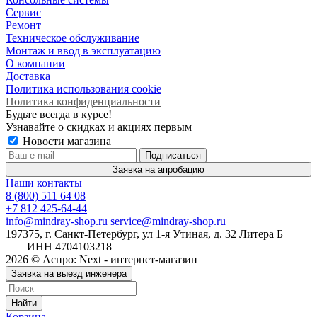
Сервис
Ремонт
Техническое обслуживание
Монтаж и ввод в эксплуатацию
О компании
Доставка
Политика использования cookie
Политика конфиденциальности
Будьте всегда в курсе!
Узнавайте о скидках и акциях первым
Новости магазина
Заявка на апробацию
Наши контакты
8 (800) 511 64 08
+7 812 425-64-44
info@mindray-shop.ru
service@mindray-shop.ru
197375, г. Санкт-Петербург, ул 1-я Утиная, д. 32 Литера Б
ИНН 4704103218
2026 © Аспро: Next - интернет-магазин
Заявка на выезд инженера
Найти
Корзина