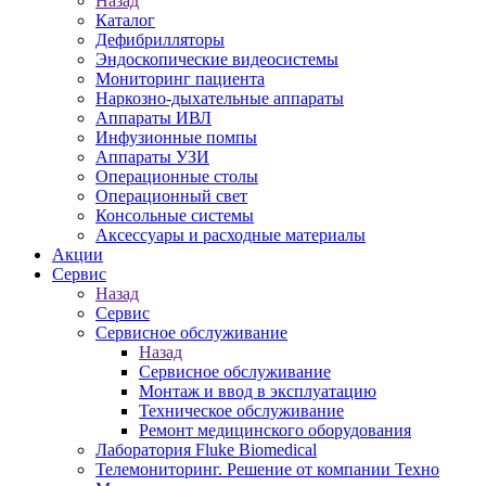
Назад
Каталог
Дефибрилляторы
Эндоскопические видеосистемы
Мониторинг пациента
Наркозно-дыхательные аппараты
Аппараты ИВЛ
Инфузионные помпы
Аппараты УЗИ
Операционные столы
Операционный свет
Консольные системы
Аксессуары и расходные материалы
Акции
Сервис
Назад
Сервис
Сервисное обслуживание
Назад
Сервисное обслуживание
Монтаж и ввод в эксплуатацию
Техническое обслуживание
Ремонт медицинского оборудования
Лаборатория Fluke Biomedical
Телемониторинг. Решение от компании Техно