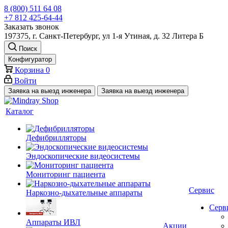
8 (800) 511 64 08
+7 812 425-64-44
Заказать звонок
197375, г. Санкт-Петербург, ул 1-я Утиная, д. 32 Литера Б
Поиск
Конфигуратор
Корзина
0
Войти
Заявка на выезд инженера
Заявка на выезд инженера
Каталог
Дефибрилляторы
Эндоскопические видеосистемы
Мониторинг пациента
Сервис
Наркозно-дыхательные аппараты
Серв
Аппараты ИВЛ
Акции