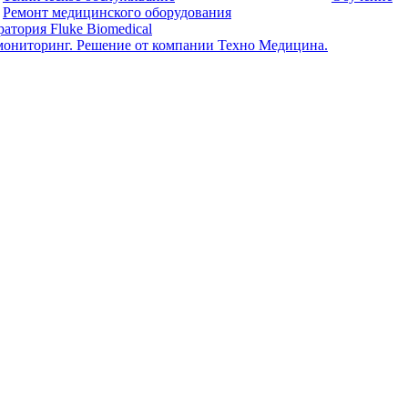
Ремонт медицинского оборудования
атория Fluke Biomedical
мониторинг. Решение от компании Техно Медицина.