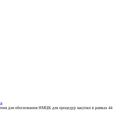
ия
жения для обоснования НМЦК для процедур закупки в рамках 44