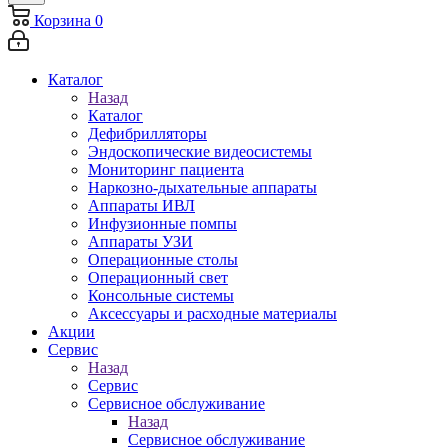
Корзина
0
Каталог
Назад
Каталог
Дефибрилляторы
Эндоскопические видеосистемы
Мониторинг пациента
Наркозно-дыхательные аппараты
Аппараты ИВЛ
Инфузионные помпы
Аппараты УЗИ
Операционные столы
Операционный свет
Консольные системы
Аксессуары и расходные материалы
Акции
Сервис
Назад
Сервис
Сервисное обслуживание
Назад
Сервисное обслуживание