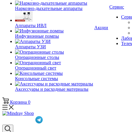
Сервис
Наркозно-дыхательные аппараты
Серв
Аппараты ИВЛ
Акции
Инфузионные помпы
Лабор
Теле
Аппараты УЗИ
Операционные столы
Операционный свет
Консольные системы
Аксессуары и расходные материалы
Корзина
0