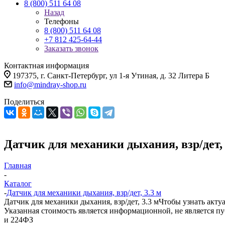
8 (800) 511 64 08
Назад
Телефоны
8 (800) 511 64 08
+7 812 425-64-44
Заказать звонок
Контактная информация
197375, г. Санкт-Петербург, ул 1-я Утиная, д. 32 Литера Б
info@mindray-shop.ru
Поделиться
Датчик для механики дыхания, взр/дет, 
Главная
-
Каталог
-
Датчик для механики дыхания, взр/дет, 3.3 м
Датчик для механики дыхания, взр/дет, 3.3 м
Чтобы узнать акту
Указанная стоимость является информационной, не является п
и 224ФЗ