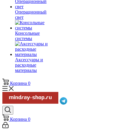
Операционный
свет
Консольные
системы
Аксессуары и
расходные
материалы
Корзина
0
Корзина
0