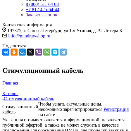
8 (800) 511 64 08
+7 812 425-64-44
Заказать звонок
Контактная информация
197375, г. Санкт-Петербург, ул 1-я Утиная, д. 32 Литера Б
info@mindray-shop.ru
Поделиться
Стимуляционный кабель
Главная
-
Каталог
-
Стимуляционный кабель
Чтобы узнать актуальные цены,
Стимуляционный
необходимо зарегистрироваться
Регистрация
кабель
на сайте
Указанная стоимость является информационной, не является
публичной офертой, а также не может служить в качестве
предложения для обоснования НМЦК для процедур закупки в