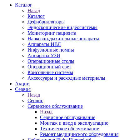
Каталог
Назад
Каталог
Дефибрилляторы
Эндоскопические видеосистемы
Мониторинг пациента
Наркозно-дыхательные аппараты
Аппараты ИВЛ
Инфузионные помпы
Аппараты УЗИ
Операционные столы
Операционный свет
Консольные системы
Аксессуары и расходные материалы
Акции
Сервис
Назад
Сервис
Сервисное обслуживание
Назад
Сервисное обслуживание
Монтаж и ввод в эксплуатацию
Техническое обслуживание
Ремонт медицинского оборудования
Лаборатория Fluke Biomedical