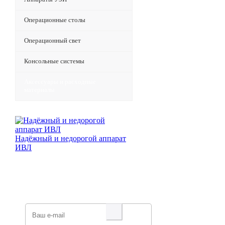
Операционные столы
Операционный свет
Консольные системы
Аксессуары и расходные
материалы
Надёжный и недорогой аппарат
ИВЛ
Будьте всегда в курсе!
Узнавайте о скидках и акциях
первым