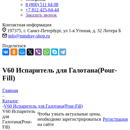
8 (800) 511 64 08
+7 812 425-64-44
Заказать звонок
Контактная информация
197375, г. Санкт-Петербург, ул 1-я Утиная, д. 32 Литера Б
info@mindray-shop.ru
Поделиться
V60 Испаритель для Галотана(Pour-
Fill)
Главная
-
Каталог
-
V60 Испаритель для Галотана(Pour-Fill)
V60 Испаритель
Чтобы узнать актуальные цены,
для
необходимо зарегистрироваться
Регистрация
Галотана(Pour-
на сайте
Fill)