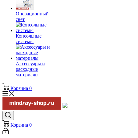
Операционный
свет
Консольные
системы
Аксессуары и
расходные
материалы
Корзина
0
Корзина
0