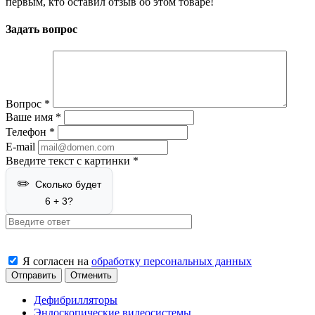
первым, кто оставил отзыв об этом товаре!
Задать вопрос
Вопрос
*
Ваше имя
*
Телефон
*
E-mail
Введите текст с картинки
*
Сколько будет
6 + 3?
Я согласен на
обработку персональных данных
Отменить
Дефибрилляторы
Эндоскопические видеосистемы