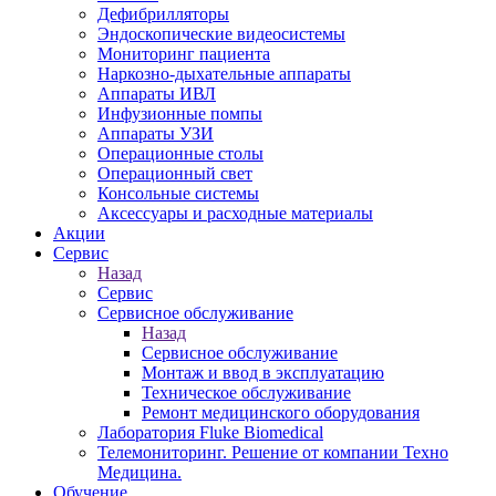
Дефибрилляторы
Эндоскопические видеосистемы
Мониторинг пациента
Наркозно-дыхательные аппараты
Аппараты ИВЛ
Инфузионные помпы
Аппараты УЗИ
Операционные столы
Операционный свет
Консольные системы
Аксессуары и расходные материалы
Акции
Сервис
Назад
Сервис
Сервисное обслуживание
Назад
Сервисное обслуживание
Монтаж и ввод в эксплуатацию
Техническое обслуживание
Ремонт медицинского оборудования
Лаборатория Fluke Biomedical
Телемониторинг. Решение от компании Техно
Медицина.
Обучение