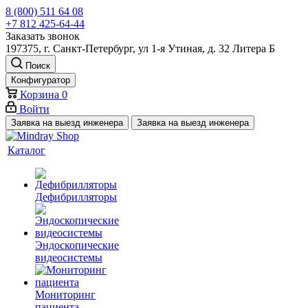
8 (800) 511 64 08
+7 812 425-64-44
Заказать звонок
197375, г. Санкт-Петербург, ул 1-я Утиная, д. 32 Литера Б
Поиск
Конфигуратор
Корзина
0
Войти
Заявка на выезд инженера
Заявка на выезд инженера
Каталог
Дефибрилляторы
Эндоскопические
видеосистемы
Мониторинг
пациента