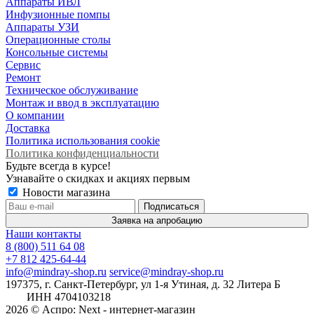
Аппараты ИВЛ
Инфузионные помпы
Аппараты УЗИ
Операционные столы
Консольные системы
Сервис
Ремонт
Техническое обслуживание
Монтаж и ввод в эксплуатацию
О компании
Доставка
Политика использования cookie
Политика конфиденциальности
Будьте всегда в курсе!
Узнавайте о скидках и акциях первым
Новости магазина
Заявка на апробацию
Наши контакты
8 (800) 511 64 08
+7 812 425-64-44
info@mindray-shop.ru
service@mindray-shop.ru
197375, г. Санкт-Петербург, ул 1-я Утиная, д. 32 Литера Б
ИНН 4704103218
2026 © Аспро: Next - интернет-магазин