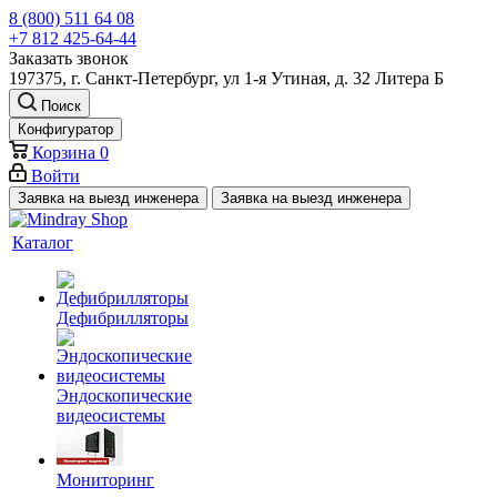
8 (800) 511 64 08
+7 812 425-64-44
Заказать звонок
197375, г. Санкт-Петербург, ул 1-я Утиная, д. 32 Литера Б
Поиск
Конфигуратор
Корзина
0
Войти
Заявка на выезд инженера
Заявка на выезд инженера
Каталог
Дефибрилляторы
Эндоскопические
видеосистемы
Мониторинг