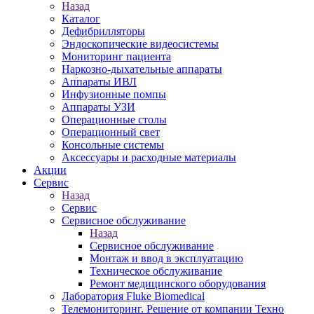
Назад
Каталог
Дефибрилляторы
Эндоскопические видеосистемы
Мониторинг пациента
Наркозно-дыхательные аппараты
Аппараты ИВЛ
Инфузионные помпы
Аппараты УЗИ
Операционные столы
Операционный свет
Консольные системы
Аксессуары и расходные материалы
Акции
Сервис
Назад
Сервис
Сервисное обслуживание
Назад
Сервисное обслуживание
Монтаж и ввод в эксплуатацию
Техническое обслуживание
Ремонт медицинского оборудования
Лаборатория Fluke Biomedical
Телемониторинг. Решение от компании Техно