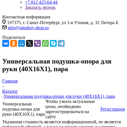
+7 812 425-64-44
Заказать звонок
Контактная информация
197375, г. Санкт-Петербург, ул 1-я Утиная, д. 32 Литера Б
info@mindray-shop.ru
Поделиться
Универсальная подушка-опора для
руки (40X16X1), пара
Главная
-
Каталог
-
Универсальная подушка-опора для руки (40X16X1), пара
Чтобы узнать актуальные
Универсальная
цены, необходимо
подушка-опора для
Регистрация
зарегистрироваться на
руки (40X16X1), пара
сайте
Указанная стоимость является информационной, не является
публичной офертой, а также не может служить в качестве