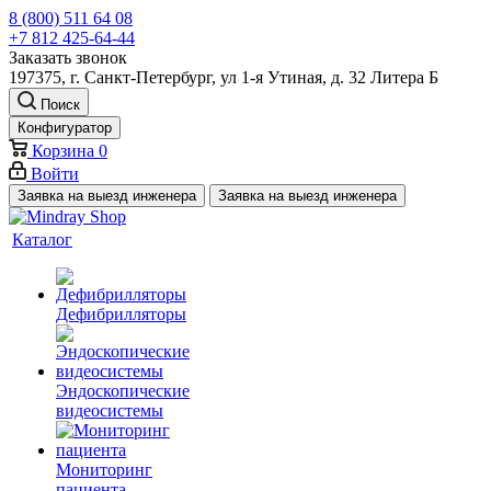
8 (800) 511 64 08
+7 812 425-64-44
Заказать звонок
197375, г. Санкт-Петербург, ул 1-я Утиная, д. 32 Литера Б
Поиск
Конфигуратор
Корзина
0
Войти
Заявка на выезд инженера
Заявка на выезд инженера
Каталог
Дефибрилляторы
Эндоскопические
видеосистемы
Мониторинг
пациента