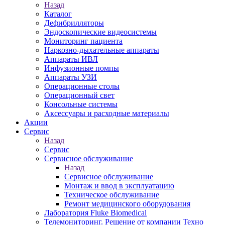
Назад
Каталог
Дефибрилляторы
Эндоскопические видеосистемы
Мониторинг пациента
Наркозно-дыхательные аппараты
Аппараты ИВЛ
Инфузионные помпы
Аппараты УЗИ
Операционные столы
Операционный свет
Консольные системы
Аксессуары и расходные материалы
Акции
Сервис
Назад
Сервис
Сервисное обслуживание
Назад
Сервисное обслуживание
Монтаж и ввод в эксплуатацию
Техническое обслуживание
Ремонт медицинского оборудования
Лаборатория Fluke Biomedical
Телемониторинг. Решение от компании Техно