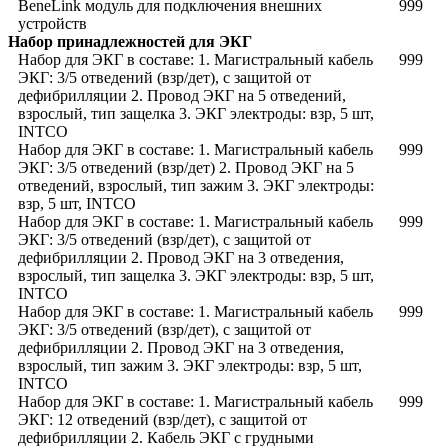
BeneLink модуль для подключения внешних
999
устройств
Набор принадлежностей для ЭКГ
Набор для ЭКГ в составе: 1. Магистральный кабель
999
ЭКГ: 3/5 отведений (взр/дет), с защитой от
дефибрилляции 2. Провод ЭКГ на 5 отведений,
взрослый, тип защелка 3. ЭКГ электроды: взр, 5 шт,
INTCO
Набор для ЭКГ в составе: 1. Магистральный кабель
999
ЭКГ: 3/5 отведений (взр/дет) 2. Провод ЭКГ на 5
отведений, взрослый, тип зажим 3. ЭКГ электроды:
взр, 5 шт, INTCO
Набор для ЭКГ в составе: 1. Магистральный кабель
999
ЭКГ: 3/5 отведений (взр/дет), с защитой от
дефибрилляции 2. Провод ЭКГ на 3 отведения,
взрослый, тип защелка 3. ЭКГ электроды: взр, 5 шт,
INTCO
Набор для ЭКГ в составе: 1. Магистральный кабель
999
ЭКГ: 3/5 отведений (взр/дет), с защитой от
дефибрилляции 2. Провод ЭКГ на 3 отведения,
взрослый, тип зажим 3. ЭКГ электроды: взр, 5 шт,
INTCO
Набор для ЭКГ в составе: 1. Магистральный кабель
999
ЭКГ: 12 отведений (взр/дет), с защитой от
дефибрилляции 2. Кабель ЭКГ с грудными