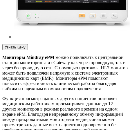
Узнать цену
Мониторы Mindray ePM
можно подключать к центральной
станции мониторинга и eGateway как через проводную, так и
через беспроводную сеть. С помощью протокола HL7 монитор
может быть подключен напрямую к системе электронных
медицинских карт (EMR). Мониторы ePM помогают
повысить эффективность клинической работы благодаря
гибким и надежным возможностям подключения
Функция просмотра данных других пациентов позволяет
медицинским работникам просматривать данные до 12
других мониторов в режиме реального времени на одном
экране ePM. Благодаря непрерывному обмену информацией
между прикроватными мониторами медперсонал может
просматривать данные всех пациентов одновременно без
необходимости использования центральной станции