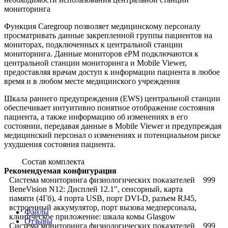
мониторинга
Функция Caregroup позволяет медицинскому персоналу
просматривать данные закрепленной группы пациентов на
мониторах, подключенных к центральной станции
мониторинга. Данные мониторов ePM подключаются к
центральной станции мониторинга и Mobile Viewer,
предоставляя врачам доступ к информации пациента в любое
время и в любом месте медицинского учреждения
Шкала раннего предупреждения (EWS) центральной станции
обеспечивает интуитивно понятное отображение состояния
пациента, а также информацию об изменениях в его
состоянии, передавая данные в Mobile Viewer и предупреждая
медицинский персонал о изменениях и потенциальном риске
ухудшения состояния пациента.
Состав комплекта
Рекомендуемая конфигурация
Система мониторинга физиологических показателей
999
BeneVision N12: Дисплей 12.1", сенсорный, карта
памяти (4Гб), 4 порта USB, порт DVI-D, разъем RJ45,
встроенный аккумулятор, порт вызова медперсонала,
Файлы
клиническое приложение: шкала комы Glasgow
Отзывы
Система мониторинга физиологических показателей
999