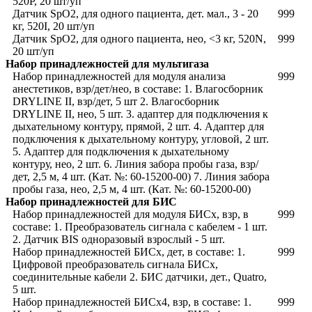
520P, 20 шт/уп
Датчик SpO2, для одного пациента, дет. мал., 3 - 20
999
кг, 520I, 20 шт/уп
Датчик SpO2, для одного пациента, нео, <3 кг, 520N,
999
20 шт/уп
Набор принадлежностей для мультигаза
Набор принадлежностей для модуля анализа
999
анестетиков, взр/дет/нео, в составе: 1. Влагосборник
DRYLINE II, взр/дет, 5 шт 2. Влагосборник
DRYLINE II, нео, 5 шт. 3. адаптер для подключения к
дыхательному контуру, прямой, 2 шт. 4. Адаптер для
подключения к дыхательному контуру, угловой, 2 шт.
5. Адаптер для подключения к дыхательному
контуру, нео, 2 шт. 6. Линия забора пробы газа, взр/
дет, 2,5 м, 4 шт. (Кат. №: 60-15200-00) 7. Линия забора
пробы газа, нео, 2,5 м, 4 шт. (Кат. №: 60-15200-00)
Набор принадлежностей для БИС
Набор принадлежностей для модуля БИСx, взр, в
999
составе: 1. Преобразователь сигнала с кабелем - 1 шт.
2. Датчик BIS одноразовый взрослый - 5 шт.
Набор принадлежностей БИСx, дет, в составе: 1.
999
Цифровой преобразователь сигнала БИСх,
соединительные кабели 2. БИС датчики, дет., Quatro,
5 шт.
Набор принадлежностей БИСx4, взр, в составе: 1.
999