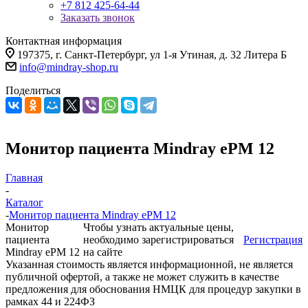
+7 812 425-64-44
Заказать звонок
Контактная информация
197375, г. Санкт-Петербург, ул 1-я Утиная, д. 32 Литера Б
info@mindray-shop.ru
Поделиться
Монитор пациента Mindray ePM 12
Главная
-
Каталог
-
Монитор пациента Mindray ePM 12
Монитор
Чтобы узнать актуальные цены,
пациента
необходимо зарегистрироваться
Регистрация
Mindray ePM 12
на сайте
Указанная стоимость является информационной, не является
публичной офертой, а также не может служить в качестве
предложения для обоснования НМЦК для процедур закупки в
рамках 44 и 224ФЗ