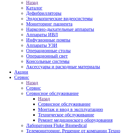
Назад
Каталог
Дефибрилляторы
Эндоскопические видеосистемы
Мониторинг пациента
Наркозно-дыхательные аппараты
Аппараты ИВЛ
Инфузионные помпы
Аппараты УЗИ
Операционные столы
Операционный свет
Консольные системы
Аксессуары и расходные материалы
Акции
Сервис
Назад
Сервис
Сервисное обслуживание
Назад
Сервисное обслуживание
Монтаж и ввод в эксплуатацию
Техническое обслуживание
Ремонт медицинского оборудования
Лаборатория Fluke Biomedical
Телемониторинг. Решение от компании Техно