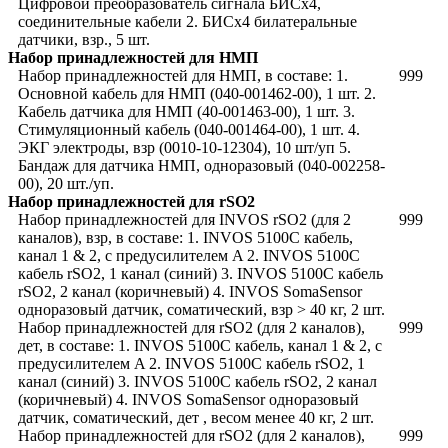
Цифровой преобразователь сигнала БИСх4,
соединительные кабели 2. БИСх4 билатеральные
датчики, взр., 5 шт.
Набор принадлежностей для НМП
Набор принадлежностей для НМП, в составе: 1.
999
Основной кабель для НМП (040-001462-00), 1 шт. 2.
Кабель датчика для НМП (40-001463-00), 1 шт. 3.
Стимуляционный кабель (040-001464-00), 1 шт. 4.
ЭКГ электроды, взр (0010-10-12304), 10 шт/уп 5.
Бандаж для датчика НМП, одноразовый (040-002258-
00), 20 шт./уп.
Набор принадлежностей для rSO2
Набор принадлежностей для INVOS rSO2 (для 2
999
каналов), взр, в составе: 1. INVOS 5100C кабель,
канал 1 & 2, с предусилителем A 2. INVOS 5100C
кабель rSO2, 1 канал (синий) 3. INVOS 5100C кабель
rSO2, 2 канал (коричневый) 4. INVOS SomaSensor
одноразовый датчик, соматический, взр > 40 кг, 2 шт.
Набор принадлежностей для rSO2 (для 2 каналов),
999
дет, в составе: 1. INVOS 5100C кабель, канал 1 & 2, с
предусилителем A 2. INVOS 5100C кабель rSO2, 1
канал (синий) 3. INVOS 5100C кабель rSO2, 2 канал
(коричневый) 4. INVOS SomaSensor одноразовый
датчик, соматический, дет , весом менее 40 кг, 2 шт.
Набор принадлежностей для rSO2 (для 2 каналов),
999