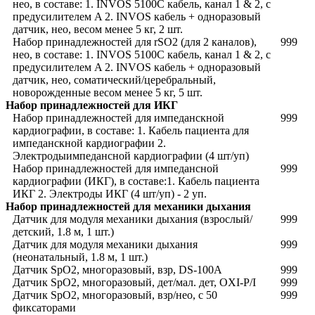
нео, в составе: 1. INVOS 5100C кабель, канал 1 & 2, с
предусилителем A 2. INVOS кабель + одноразовый
датчик, нео, весом менее 5 кг, 2 шт.
Набор принадлежностей для rSO2 (для 2 каналов),
999
нео, в составе: 1. INVOS 5100C кабель, канал 1 & 2, с
предусилителем A 2. INVOS кабель + одноразовый
датчик, нео, соматический/церебральный,
новорожденные весом менее 5 кг, 5 шт.
Набор принадлежностей для ИКГ
Набор принадлежностей для импеданскной
999
кардиографии, в составе: 1. Кабель пациента для
импеданскной кардиографии 2.
Электродыимпедансной кардиографии (4 шт/уп)
Набор принадлежностей для импедансной
999
кардиографии (ИКГ), в составе:1. Кабель пациента
ИКГ 2. Электроды ИКГ (4 шт/уп) - 2 уп.
Набор принадлежностей для механики дыхания
Датчик для модуля механики дыхания (взрослый/
999
детский, 1.8 м, 1 шт.)
Датчик для модуля механики дыхания
999
(неонатальный, 1.8 м, 1 шт.)
Датчик SpO2, многоразовый, взр, DS-100A
999
Датчик SpO2, многоразовый, дет/мал. дет, OXI-P/I
999
Датчик SpO2, многоразовый, взр/нео, с 50
999
фиксаторами