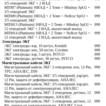
3/5 отведений ЭКГ + 2 ИАД
МПМ7 (Platinum): НИАД + 2 Темп + Mindray SpO2 +
999
3/5 отведений ЭКГ
МПМ9 (Platinum): НИАД + 2 Темп + Nellcor SpO2 +
999
3/5 отведений ЭКГ
МПМ13 (Platinum): НИАД + 2 Темп + Mindray SpO2 +
999
12 отведений ЭКГ + 2 ИАД, аналоговый выход
МПМ14 (Platinum): НИАД + 2 Темп + Nellcor SpO2 +
999
12 отведений ЭКГ + 2 ИАД, аналоговый выход
Электроды ЭКГ
ЭКГ электроды: взр, 10 шт/уп, Kendall
999
ЭКГ электроды: нео, 50 шт/уп, Coviden
999
ЭКГ электроды: взр, 5 шт/уп, INTCO
999
ЭКГ электроды: дет/нео, 30 шт/уп, INTCO
999
Магистральные кабели ЭКГ
Магистральный кабель ЭКГ: 3 отведения, нео, 12 Pin,
999
TPU, AHA/IEC, DIN
Магистральный кабель ЭКГ: 3/5 отведений, взр/дет,
999
12 Pin, защита от дефибрилляции, AHA/IEC
Магистральный кабель ЭКГ: 3/5 отведений, взр/дет,
999
12 Pin, защита от электрохирургии, AHA/IEC
Магистральный кабель ЭКГ: 3 отведения, дет/нео, 12
999
Pin, защита от дефибрилляции, AHA/IEC
Магистральный кабель ЭКГ: 3 отведения, дет/нео, 12
999
Pin, защита от электрохирургии, AHA/IEC Срок