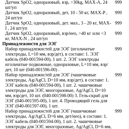
Датчик SpO2, одноразовый, взр, >30kg, MAX-A, 24
999
шт/уп
Датчик SpO2, одноразовый, дет, 10 - 50 кг, MAX-P ,
999
24 шт/уп
Датчик SpO2, одноразовый, дет. мал., 3 - 20 кг, MAX-
999
I , 24 шт/уп
Датчик SpO2, одноразовый, взр/нео, >40 кг или <3
999
кг, MAX-N , 24 шт/уп
Принадлежности для ЭЭГ
Набор принадлежнстей для ЭЭГ (игольчатые
999
электроды, L=10 мм, взр/дет), в составе: 1. ЭЭГ
кабель (040-001594-00), 1 шт. 2. ЭЭГ электроды
игольчатые подкожные, одноразовые, L=10 мм, взр/
дет, 10 шт (040-001596-00) .
Набор принадлежнстей для ЭЭГ (чашечковые
999
электроды, Ag/AgCl, D=10 мм, взр/дет), в составе: 1.
ЭЭГ кабель (040-001594-00), 1 шт. 2. чашечковые
электроды для ЭЭГ, многоразовые, Ag/AgCl, D=10
мм, взр/дет, 10 шт. (040-001598-00) 3. Гель-скраб для
ЭЭГ (040-001595-00), 1 шт. 4. Проводящий гель для
ЭЭГ (040-001597-00), 1 шт.
Набор принадлежнстей для ЭЭГ (чашечковые
999
электроды, Ag/AgCl, D=6 мм, дет/нео), в составе: 1.
ЭЭГ кабель (040-001594-00), 1 шт. 2. чашечковые
электроды для ЭЭГ, многоразовые, Ag/AgCl, D=6 мм,