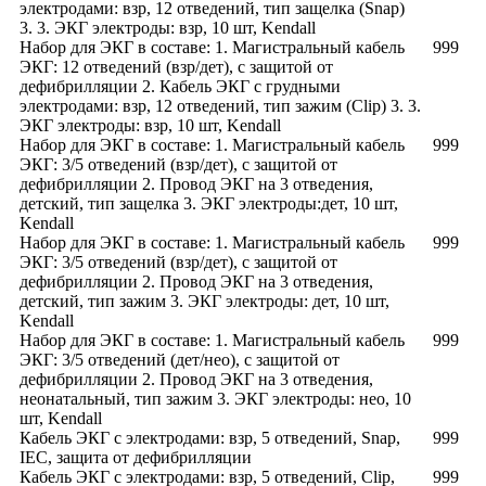
электродами: взр, 12 отведений, тип защелка (Snap)
3. 3. ЭКГ электроды: взр, 10 шт, Kendall
Набор для ЭКГ в составе: 1. Магистральный кабель
999
ЭКГ: 12 отведений (взр/дет), с защитой от
дефибрилляции 2. Кабель ЭКГ с грудными
электродами: взр, 12 отведений, тип зажим (Clip) 3. 3.
ЭКГ электроды: взр, 10 шт, Kendall
Набор для ЭКГ в составе: 1. Магистральный кабель
999
ЭКГ: 3/5 отведений (взр/дет), с защитой от
дефибрилляции 2. Провод ЭКГ на 3 отведения,
детский, тип защелка 3. ЭКГ электроды:дет, 10 шт,
Kendall
Набор для ЭКГ в составе: 1. Магистральный кабель
999
ЭКГ: 3/5 отведений (взр/дет), с защитой от
дефибрилляции 2. Провод ЭКГ на 3 отведения,
детский, тип зажим 3. ЭКГ электроды: дет, 10 шт,
Kendall
Набор для ЭКГ в составе: 1. Магистральный кабель
999
ЭКГ: 3/5 отведений (дет/нео), с защитой от
дефибрилляции 2. Провод ЭКГ на 3 отведения,
неонатальный, тип зажим 3. ЭКГ электроды: нео, 10
шт, Kendall
Кабель ЭКГ с электродами: взр, 5 отведений, Snap,
999
IEC, защита от дефибрилляции
Кабель ЭКГ с электродами: взр, 5 отведений, Clip,
999