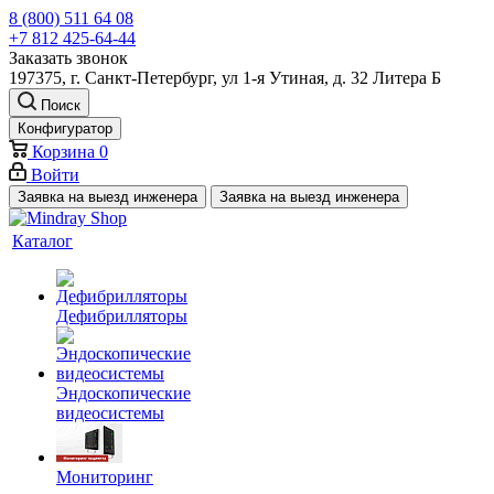
8 (800) 511 64 08
+7 812 425-64-44
Заказать звонок
197375, г. Санкт-Петербург, ул 1-я Утиная, д. 32 Литера Б
Поиск
Конфигуратор
Корзина
0
Войти
Заявка на выезд инженера
Заявка на выезд инженера
Каталог
Дефибрилляторы
Эндоскопические
видеосистемы
Мониторинг