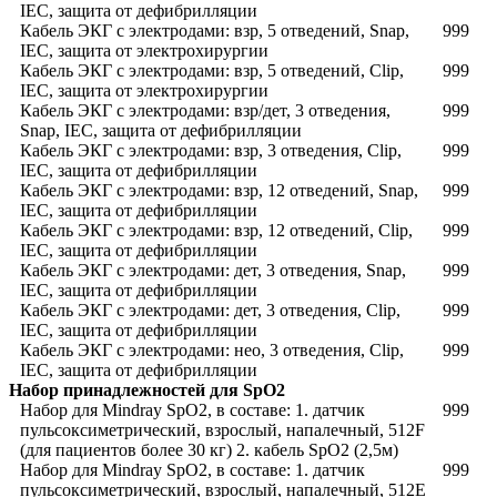
IEC, защита от дефибрилляции
Кабель ЭКГ с электродами: взр, 5 отведений, Snap,
999
IEC, защита от электрохирургии
Кабель ЭКГ с электродами: взр, 5 отведений, Clip,
999
IEC, защита от электрохирургии
Кабель ЭКГ с электродами: взр/дет, 3 отведения,
999
Snap, IEC, защита от дефибрилляции
Кабель ЭКГ с электродами: взр, 3 отведения, Clip,
999
IEC, защита от дефибрилляции
Кабель ЭКГ с электродами: взр, 12 отведений, Snap,
999
IEC, защита от дефибрилляции
Кабель ЭКГ с электродами: взр, 12 отведений, Clip,
999
IEC, защита от дефибрилляции
Кабель ЭКГ с электродами: дет, 3 отведения, Snap,
999
IEC, защита от дефибрилляции
Кабель ЭКГ с электродами: дет, 3 отведения, Clip,
999
IEC, защита от дефибрилляции
Кабель ЭКГ с электродами: нео, 3 отведения, Clip,
999
IEC, защита от дефибрилляции
Набор принадлежностей для SpO2
Набор для Mindray SpO2, в составе: 1. датчик
999
пульсоксиметрический, взрослый, напалечный, 512F
(для пациентов более 30 кг) 2. кабель SpO2 (2,5м)
Набор для Mindray SpO2, в составе: 1. датчик
999
пульсоксиметрический, взрослый, напалечный, 512E