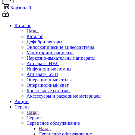
Корзина
0
Каталог
Назад
Каталог
Дефибрилляторы
Эндоскопические видеосистемы
Мониторинг пациента
Наркозно-дыхательные аппараты
Аппараты ИВЛ
Инфузионные помпы
Аппараты УЗИ
Операционные столы
Операционный свет
Консольные системы
Аксессуары и расходные материалы
Акции
Сервис
Назад
Сервис
Сервисное обслуживание
Назад
Сервисное обслуживание