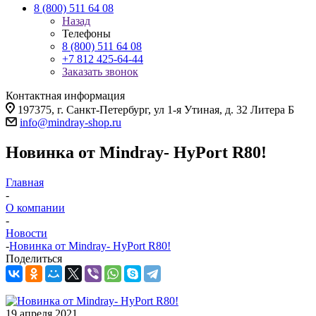
8 (800) 511 64 08
Назад
Телефоны
8 (800) 511 64 08
+7 812 425-64-44
Заказать звонок
Контактная информация
197375, г. Санкт-Петербург, ул 1-я Утиная, д. 32 Литера Б
info@mindray-shop.ru
Новинка от Mindray- HyPort R80!
Главная
-
О компании
-
Новости
-
Новинка от Mindray- HyPort R80!
Поделиться
19 апреля 2021