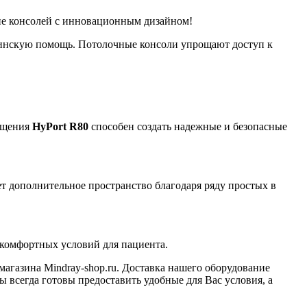
ие консолей с инновационным дизайном!
цинскую помощь. Потолочные консоли упрощают доступ к
вещения
HyPort R8
0
способен создать надежные и безопасные
т дополнительное пространство благодаря ряду простых в
 комфортных условий для пациента.
агазина Mindray-shop.ru. Доставка нашего оборудование
ы всегда готовы предоставить удобные для Вас условия, а