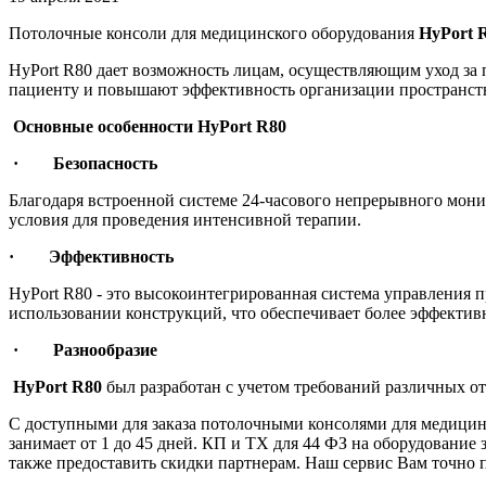
Потолочные консоли для медицинского оборудования
HyPort 
HyPort R80 дает возможность лицам, осуществляющим уход за
пациенту и повышают эффективность организации пространст
Основные особенности HyPort R80
· Безопасность
Благодаря встроенной системе 24-часового непрерывного мон
условия для проведения интенсивной терапии.
· Эффективность
HyPort R80 - это высокоинтегрированная система управления
использовании конструкций, что обеспечивает более эффектив
· Разнообразие
HyPort R80
был разработан с учетом требований различных о
С доступными для заказа потолочными консолями для медицинс
занимает от 1 до 45 дней. КП и ТХ для 44 ФЗ на оборудование 
также предоставить скидки партнерам. Наш сервис Вам точно 