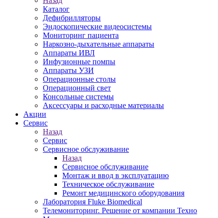
Назад
Каталог
Дефибрилляторы
Эндоскопические видеосистемы
Мониторинг пациента
Наркозно-дыхательные аппараты
Аппараты ИВЛ
Инфузионные помпы
Аппараты УЗИ
Операционные столы
Операционный свет
Консольные системы
Аксессуары и расходные материалы
Акции
Сервис
Назад
Сервис
Сервисное обслуживание
Назад
Сервисное обслуживание
Монтаж и ввод в эксплуатацию
Техническое обслуживание
Ремонт медицинского оборудования
Лаборатория Fluke Biomedical
Телемониторинг. Решение от компании Техно