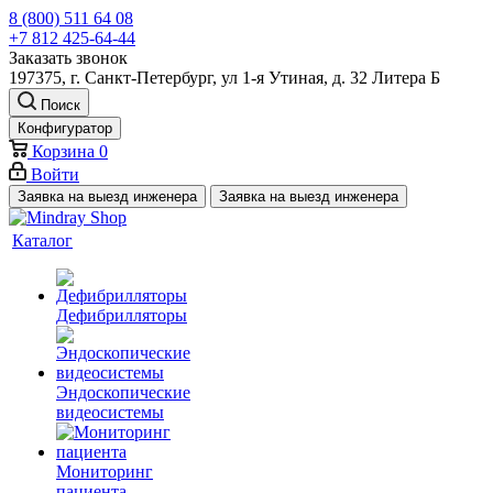
8 (800) 511 64 08
+7 812 425-64-44
Заказать звонок
197375, г. Санкт-Петербург, ул 1-я Утиная, д. 32 Литера Б
Поиск
Конфигуратор
Корзина
0
Войти
Заявка на выезд инженера
Заявка на выезд инженера
Каталог
Дефибрилляторы
Эндоскопические
видеосистемы
Мониторинг
пациента