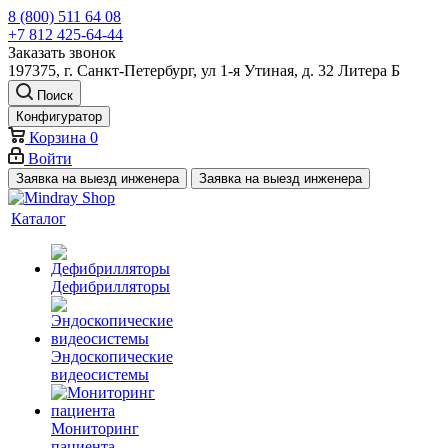
8 (800) 511 64 08
+7 812 425-64-44
Заказать звонок
197375, г. Санкт-Петербург, ул 1-я Утиная, д. 32 Литера Б
Поиск
Конфигуратор
Корзина
0
Войти
Заявка на выезд инженера
Заявка на выезд инженера
Каталог
Дефибрилляторы
Эндоскопические
видеосистемы
Мониторинг
пациента