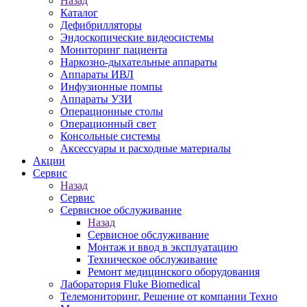
Назад
Каталог
Дефибрилляторы
Эндоскопические видеосистемы
Мониторинг пациента
Наркозно-дыхательные аппараты
Аппараты ИВЛ
Инфузионные помпы
Аппараты УЗИ
Операционные столы
Операционный свет
Консольные системы
Аксессуары и расходные материалы
Акции
Сервис
Назад
Сервис
Сервисное обслуживание
Назад
Сервисное обслуживание
Монтаж и ввод в эксплуатацию
Техническое обслуживание
Ремонт медицинского оборудования
Лаборатория Fluke Biomedical
Телемониторинг. Решение от компании Техно