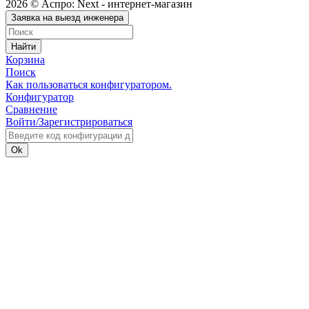
2026 © Аспро: Next - интернет-магазин
Заявка на выезд инженера
Найти
Корзина
Поиск
Как пользоваться конфигуратором.
Конфигуратор
Сравнение
Войти/Зарегистрироваться
Ok