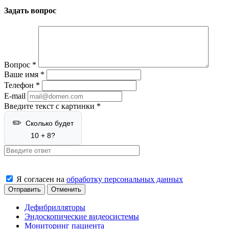
Задать вопрос
Вопрос
*
Ваше имя
*
Телефон
*
E-mail
Введите текст с картинки
*
Сколько будет
10 + 8?
Я согласен на
обработку персональных данных
Отменить
Дефибрилляторы
Эндоскопические видеосистемы
Мониторинг пациента