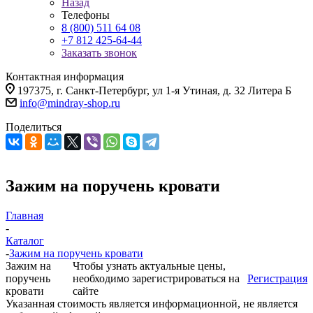
Назад
Телефоны
8 (800) 511 64 08
+7 812 425-64-44
Заказать звонок
Контактная информация
197375, г. Санкт-Петербург, ул 1-я Утиная, д. 32 Литера Б
info@mindray-shop.ru
Поделиться
Зажим на поручень кровати
Главная
-
Каталог
-
Зажим на поручень кровати
Зажим на
Чтобы узнать актуальные цены,
поручень
необходимо зарегистрироваться на
Регистрация
кровати
сайте
Указанная стоимость является информационной, не является