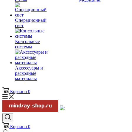
Операционный
свет
Консольные
системы
Аксессуары и
расходные
материалы
Корзина
0
Корзина
0